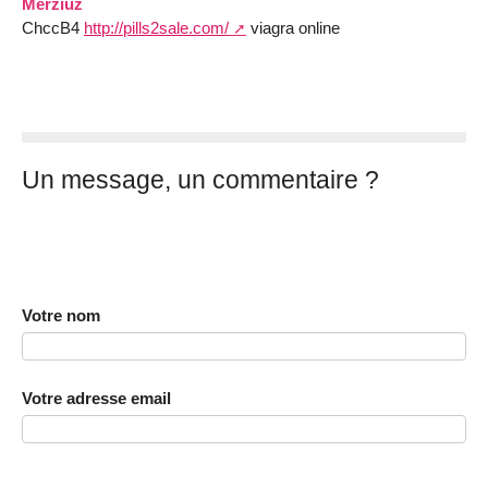
Merziuz
ChccB4
http://pills2sale.com/
viagra online
Un message, un commentaire ?
Votre nom
Votre adresse email