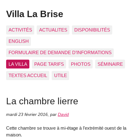
Villa La Brise
ACTIVITÉS
ACTUALITES
DISPONIBILITÉS
ENGLISH
FORMULAIRE DE DEMANDE D’INFORMATIONS
LA VILLA
PAGE TARIFS
PHOTOS
SÉMINAIRE
TEXTES ACCUEIL
UTILE
La chambre lierre
mardi 23 février 2016
,
par
David
Cette chambre se trouve à mi-étage à l’extrémité ouest de la
maison.