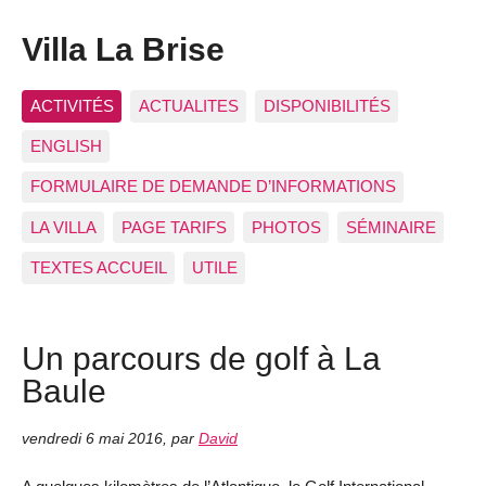
Villa La Brise
ACTIVITÉS
ACTUALITES
DISPONIBILITÉS
ENGLISH
FORMULAIRE DE DEMANDE D’INFORMATIONS
LA VILLA
PAGE TARIFS
PHOTOS
SÉMINAIRE
TEXTES ACCUEIL
UTILE
Un parcours de golf à La
Baule
vendredi 6 mai 2016
,
par
David