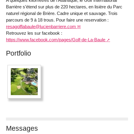
A quelques kilomètres de l’Atlantique, le Golf International
Barrière s’étend sur plus de 220 hectares, en lisière du Parc
naturel régional de Brière. Cadre unique et sauvage. Trois
parcours de 9 à 18 trous. Pour faire une reservation :
resagolflabaule@lucienbarriere.com
Retrouvez les sur facebook :
https://www.facebook.com/pages/Golf-de-La-Baule
Portfolio
Messages