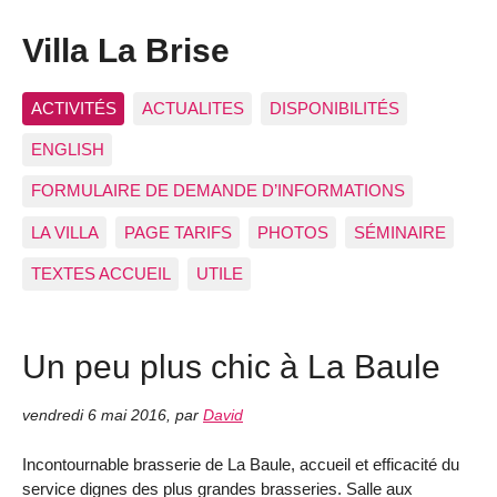
Villa La Brise
ACTIVITÉS
ACTUALITES
DISPONIBILITÉS
ENGLISH
FORMULAIRE DE DEMANDE D’INFORMATIONS
LA VILLA
PAGE TARIFS
PHOTOS
SÉMINAIRE
TEXTES ACCUEIL
UTILE
Un peu plus chic à La Baule
vendredi 6 mai 2016
,
par
David
Incontournable brasserie de La Baule, accueil et efficacité du
service dignes des plus grandes brasseries. Salle aux