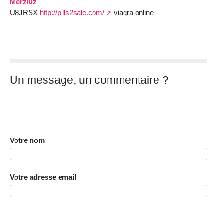
Merziuz
U8JRSX
http://pills2sale.com/
viagra online
Un message, un commentaire ?
Votre nom
Votre adresse email