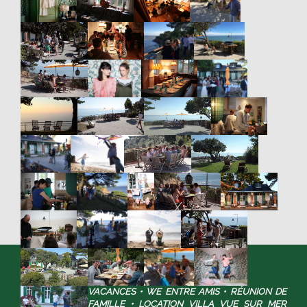
VACANCES • WE ENTRE AMIS • RÉUNION DE
FAMILLE • LOCATION VILLA VUE SUR MER