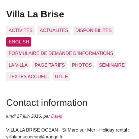
Villa La Brise
ACTIVITÉS
ACTUALITES
DISPONIBILITÉS
ENGLISH
FORMULAIRE DE DEMANDE D’INFORMATIONS
LA VILLA
PAGE TARIFS
PHOTOS
SÉMINAIRE
TEXTES ACCUEIL
UTILE
Contact information
lundi 27 juin 2016
,
par
David
VILLA LA BRISE OCEAN - St Marc sur Mer - Holiday rental :
villalabriseocean@orange.fr