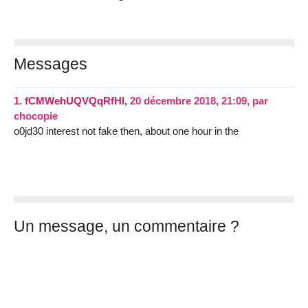
Messages
1.
fCMWehUQVQqRfHl,
20 décembre 2018, 21:09
,
par
chocopie
o0jd30 interest not fake then, about one hour in the
Un message, un commentaire ?