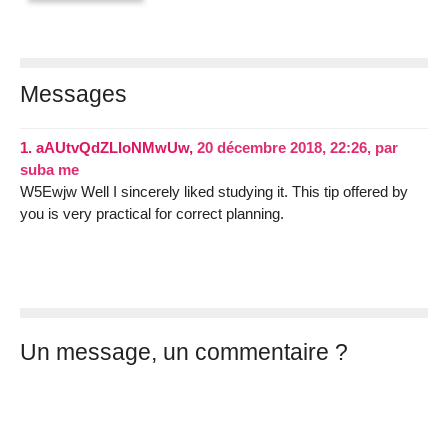
Messages
1.
aAUtvQdZLIoNMwUw,
20 décembre 2018, 22:26
,
par
suba me
W5Ewjw Well I sincerely liked studying it. This tip offered by
you is very practical for correct planning.
Un message, un commentaire ?