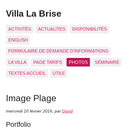
Villa La Brise
ACTIVITÉS
ACTUALITES
DISPONIBILITÉS
ENGLISH
FORMULAIRE DE DEMANDE D’INFORMATIONS
LA VILLA
PAGE TARIFS
PHOTOS
SÉMINAIRE
TEXTES ACCUEIL
UTILE
Image Plage
mercredi 10 février 2016
,
par
David
Portfolio