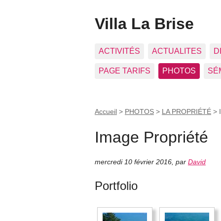
Villa La Brise
ACTIVITÉS
ACTUALITES
D
PAGE TARIFS
PHOTOS
SÉ
Accueil
>
PHOTOS
>
LA PROPRIÉTÉ
>
Image Propriété
mercredi 10 février 2016
,
par
David
Portfolio